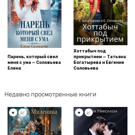
Хоттабыч под
Парень, который свел
прикрытием — Татьяна
меня с ума — Соловьева
Богатырева и Евгения
Елена
Соловьева
Недавно просмотренные книги