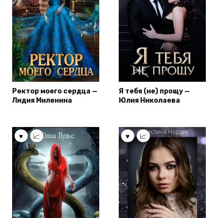
Ректор моего сердца —
Я тебя (не) прощу —
Лидия Миленина
Юлия Николаева