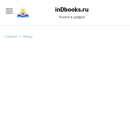
Перейти
к
inDbooks.ru
содержанию
Книги в цифре
Главная
Юмор