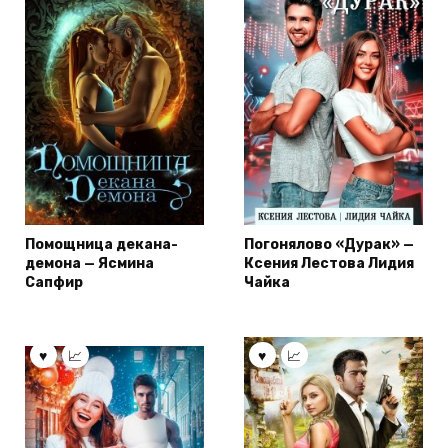
Помощница декана-
Погонялово «Дурак» —
демона — Ясмина
Ксения Лестова Лидия
Сапфир
Чайка