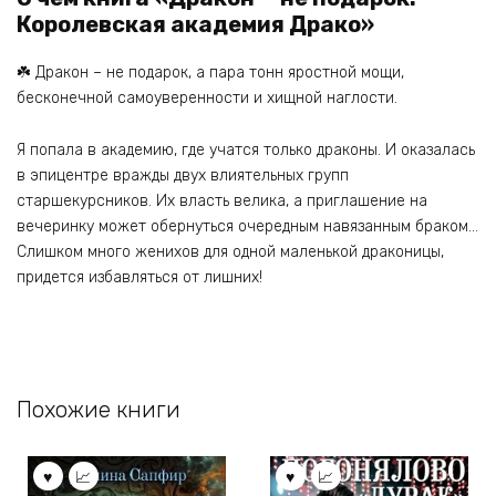
Королевская академия Драко»
☘️ Дракон – не подарок, а пара тонн яростной мощи,
бесконечной самоуверенности и хищной наглости.
Я попала в академию, где учатся только драконы. И оказалась
в эпицентре вражды двух влиятельных групп
старшекурсников. Их власть велика, а приглашение на
вечеринку может обернуться очередным навязанным браком…
Слишком много женихов для одной маленькой драконицы,
придется избавляться от лишних!
Похожие книги