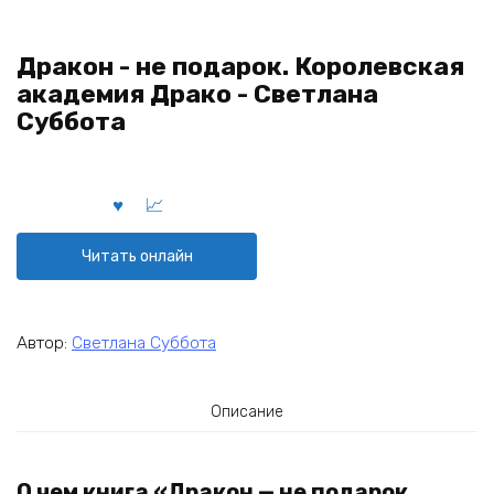
Дракон - не подарок. Королевская
академия Драко - Светлана
Суббота
Читать онлайн
Автор:
Светлана Суббота
Описание
О чем книга «Дракон — не подарок.