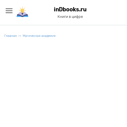
Перейти
к
inDbooks.ru
содержанию
Книги в цифре
Главная
Магическая академия