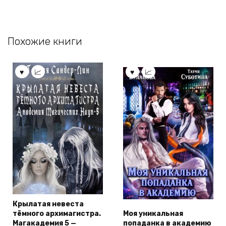
Похожие книги
Крылатая невеста
тёмного архимагистра.
Моя уникальная
Магакадемия 5 —
попаданка в академию