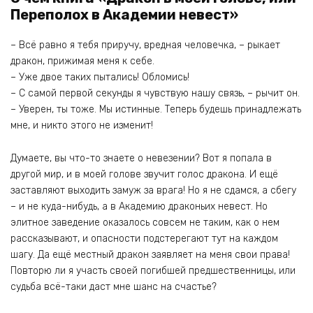
Переполох в Академии невест»
– Всё равно я тебя приручу, вредная человечка, – рыкает
дракон, прижимая меня к себе.
– Уже двое таких пытались! Обломись!
– С самой первой секунды я чувствую нашу связь, – рычит он.
– Уверен, ты тоже. Мы истинные. Теперь будешь принадлежать
мне, и никто этого не изменит!
Думаете, вы что-то знаете о невезении? Вот я попала в
другой мир, и в моей голове звучит голос дракона. И ещё
заставляют выходить замуж за врага! Но я не сдамся, а сбегу
– и не куда-нибудь, а в Академию драконьих невест. Но
элитное заведение оказалось совсем не таким, как о нем
рассказывают, и опасности подстерегают тут на каждом
шагу. Да ещё местный дракон заявляет на меня свои права!
Повторю ли я участь своей погибшей предшественницы, или
судьба всё-таки даст мне шанс на счастье?