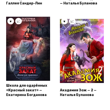
Галлея Сандер-Лин
— Наталья Буланова
Школа для одарённых
«Красный закат» —
Академия Зож — 2 —
Екатерина Богданова
Наталья Буланова