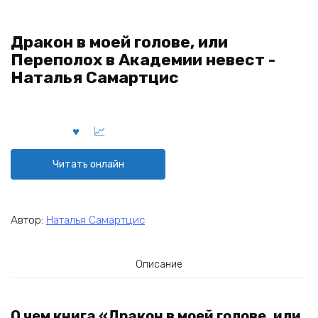
Дракон в моей голове, или
Переполох в Академии невест -
Наталья Самартцис
Читать онлайн
Автор:
Наталья Самартцис
Описание
О чем книга «Дракон в моей голове, или