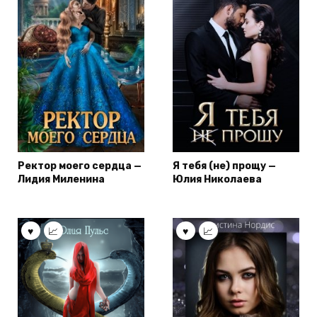
Ректор моего сердца —
Я тебя (не) прощу —
Лидия Миленина
Юлия Николаева