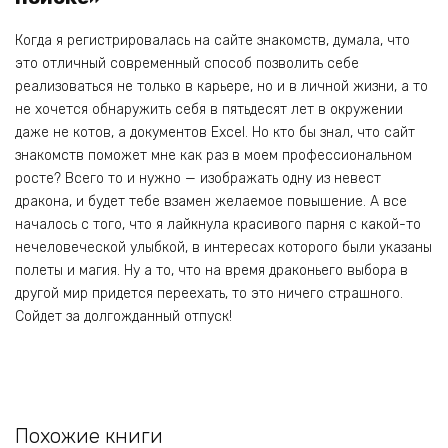
Когда я регистрировалась на сайте знакомств, думала, что
это отличный современный способ позволить себе
реализоваться не только в карьере, но и в личной жизни, а то
не хочется обнаружить себя в пятьдесят лет в окружении
даже не котов, а документов Excel. Но кто бы знал, что сайт
знакомств поможет мне как раз в моем профессиональном
росте? Всего то и нужно — изображать одну из невест
дракона, и будет тебе взамен желаемое повышение. А все
началось с того, что я лайкнула красивого парня с какой-то
нечеловеческой улыбкой, в интересах которого были указаны
полеты и магия. Ну а то, что на время драконьего выбора в
другой мир придется переехать, то это ничего страшного.
Сойдет за долгожданный отпуск!
Похожие книги