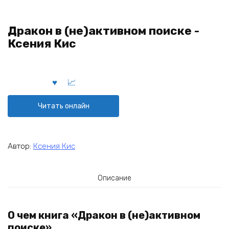
Дракон в (не)активном поиске -
Ксения Кис
Читать онлайн
Автор:
Ксения Кис
Описание
О чем книга «Дракон в (не)активном
поиске»