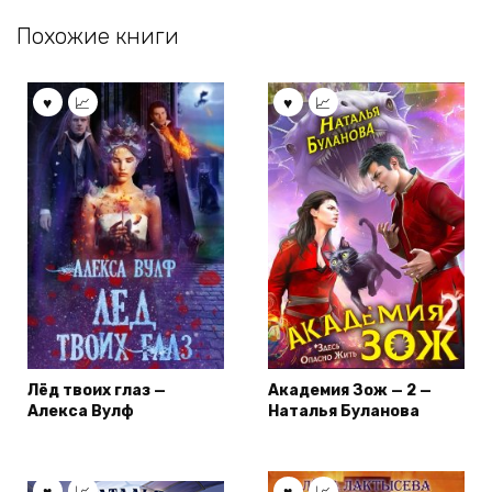
Похожие книги
Лёд твоих глаз —
Академия Зож — 2 —
Алекса Вулф
Наталья Буланова