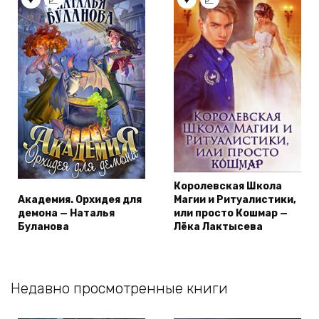
Королевская Школа
Академия. Орхидея для
Магии и Ритуалистики,
демона — Наталья
или просто Кошмар —
Буланова
Лёка Лактысева
Недавно просмотренные книги