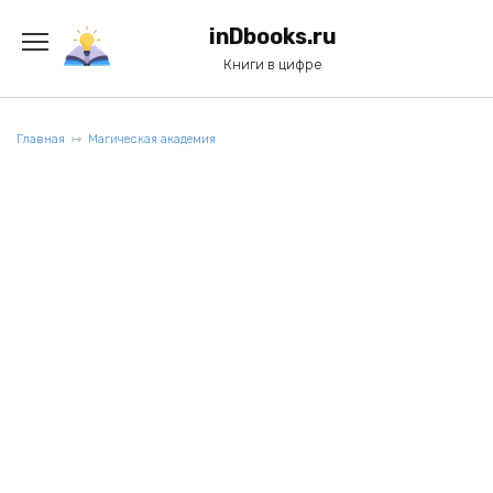
Перейти
к
inDbooks.ru
содержанию
Книги в цифре
Главная
Магическая академия