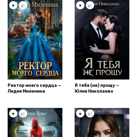
Ректор моего сердца —
Я тебя (не) прощу —
Лидия Миленина
Юлия Николаева