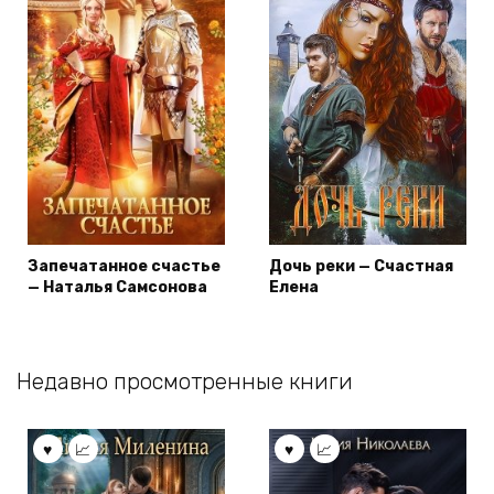
Запечатанное счастье
Дочь реки — Счастная
— Наталья Самсонова
Елена
Недавно просмотренные книги