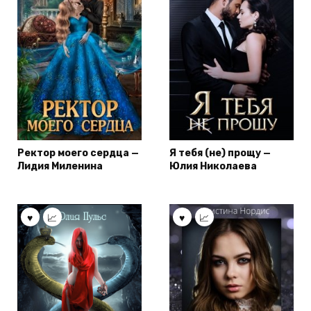
Ректор моего сердца —
Я тебя (не) прощу —
Лидия Миленина
Юлия Николаева