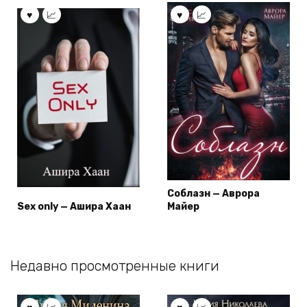
Соблазн — Аврора
Sex only — Ашира Хаан
Майер
Недавно просмотренные книги