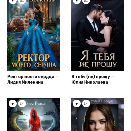
Ректор моего сердца —
Я тебя (не) прощу —
Лидия Миленина
Юлия Николаева