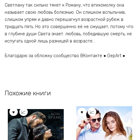
Светлану так сильно тянет к Роману, что втихомолку она
называет свою любовь болезнью. Он слишком вспыльчив,
слишком упрям и давно перешагнул возрастной рубеж в
тридцать пять. Но это совершенно её не смущает, потому что
в глубине души Света знает: любовь, победившую смерть, не
испугать одной лишь разницей в возрасте…
Благодарю за обложку сообщество ВКонтакте ● GepArt ●
Похожие книги