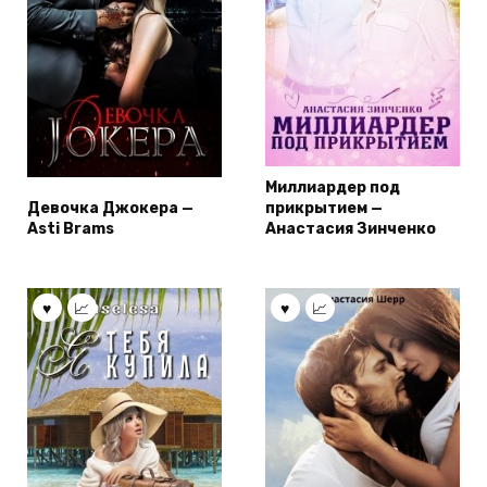
Миллиардер под
Девочка Джокера —
прикрытием —
Asti Brams
Анастасия Зинченко