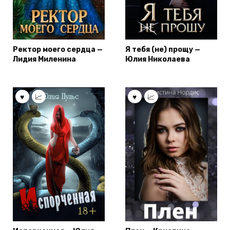
Ректор моего сердца —
Я тебя (не) прощу —
Лидия Миленина
Юлия Николаева