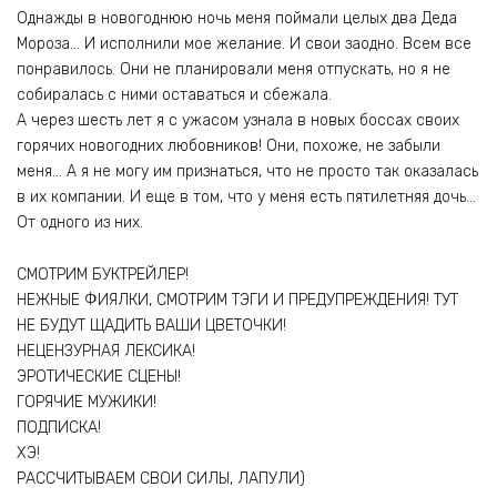
Однажды в новогоднюю ночь меня поймали целых два Деда
Мороза… И исполнили мое желание. И свои заодно. Всем все
понравилось. Они не планировали меня отпускать, но я не
собиралась с ними оставаться и сбежала.
А через шесть лет я с ужасом узнала в новых боссах своих
горячих новогодних любовников! Они, похоже, не забыли
меня… А я не могу им признаться, что не просто так оказалась
в их компании. И еще в том, что у меня есть пятилетняя дочь…
От одного из них.
СМОТРИМ БУКТРЕЙЛЕР!
НЕЖНЫЕ ФИЯЛКИ, СМОТРИМ ТЭГИ И ПРЕДУПРЕЖДЕНИЯ! ТУТ
НЕ БУДУТ ЩАДИТЬ ВАШИ ЦВЕТОЧКИ!
НЕЦЕНЗУРНАЯ ЛЕКСИКА!
ЭРОТИЧЕСКИЕ СЦЕНЫ!
ГОРЯЧИЕ МУЖИКИ!
ПОДПИСКА!
ХЭ!
РАССЧИТЫВАЕМ СВОИ СИЛЫ, ЛАПУЛИ)