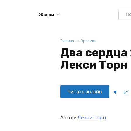
Searc
Жанры
for:
Главная
Эротика
Два сердца 
Лекси Торн
Читать онлайн
Автор:
Лекси Торн