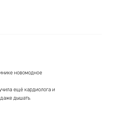
линике новомодное
учила ещё кардиолога и
 даже дышать.