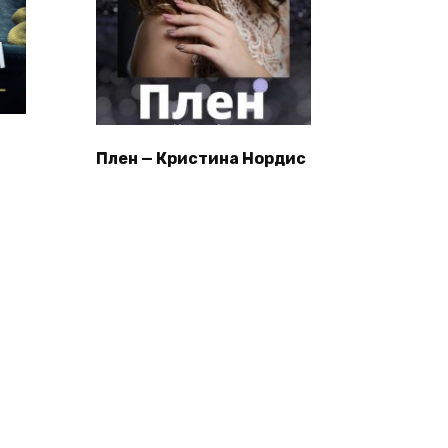
Плен — Кристина Нордис