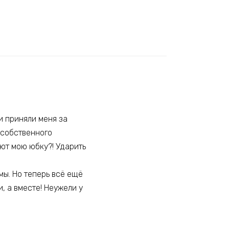
и приняли меня за
 собственного
ают мою юбку?! Ударить
мы. Но теперь всё ещё
, а вместе! Неужели у