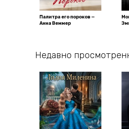
Палитра его пороков —
Мо
Анна Веммер
Эм
Недавно просмотрен