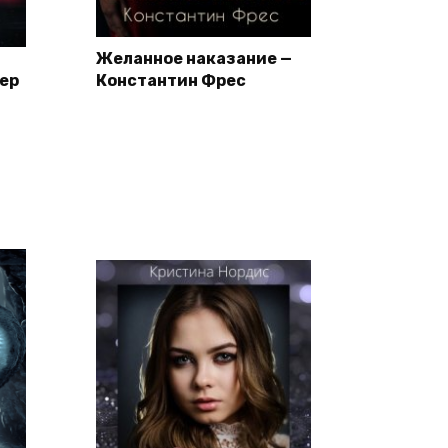
Желанное наказание —
йер
Константин Фрес