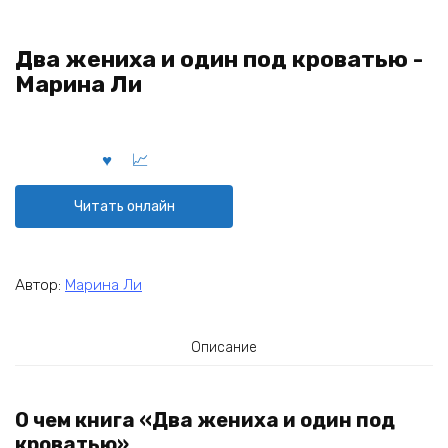
Два жениха и один под кроватью -
Марина Ли
Читать онлайн
Автор:
Марина Ли
Описание
О чем книга «Два жениха и один под
кроватью»