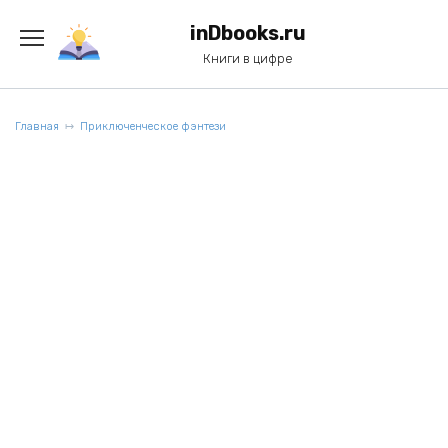
Перейти
к
inDbooks.ru
содержанию
Книги в цифре
Главная
Приключенческое фэнтези