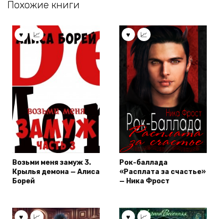
Похожие книги
Возьми меня замуж 3.
Рок-баллада
Крылья демона — Алиса
«Расплата за счастье»
Борей
— Ника Фрост