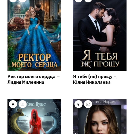
Ректор моего сердца —
Я тебя (не) прощу —
Лидия Миленина
Юлия Николаева