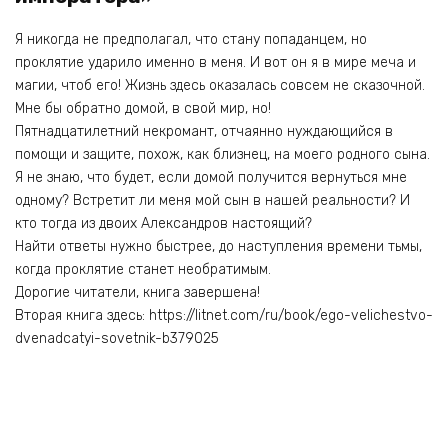
Я никогда не предполагал, что стану попаданцем, но
проклятие ударило именно в меня. И вот он я в мире меча и
магии, чтоб его! Жизнь здесь оказалась совсем не сказочной.
Мне бы обратно домой, в свой мир, но!
Пятнадцатилетний некромант, отчаянно нуждающийся в
помощи и защите, похож, как близнец, на моего родного сына.
Я не знаю, что будет, если домой получится вернуться мне
одному? Встретит ли меня мой сын в нашей реальности? И
кто тогда из двоих Александров настоящий?
Найти ответы нужно быстрее, до наступления времени тьмы,
когда проклятие станет необратимым.
Дорогие читатели, книга завершена!
Вторая книга здесь: https://litnet.com/ru/book/ego-velichestvo-
dvenadcatyi-sovetnik-b379025