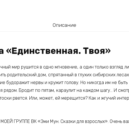
Описание
а «Единственная. Твоя»
ычный мир рушится в одно мгновение, а один только взгляд 
ить родительский дом, спрятанный в глухих сибирских лесах,
ие будоражит нервы и кружит голову. Но никогда им не быть
я рядом. Бродит по пятам, караулит на каждом шагу… И смот
 тоски рвется. Или, может, ей мерещится? Как и жгучий инте
ОЕЙ ГРУППЕ ВК «Эми Мун. Сказки для взрослых». Очень ва