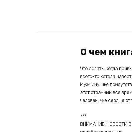
О чем книг
Что делать, когда прив
всего-то хотела навест
Мужчину, чье присутств
этот странный все врем
человек, чье сердце от
***
ВНИМАНИЕ! НОВОСТИ В М