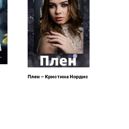
Плен — Кристина Нордис