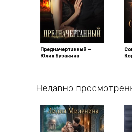
Предначертанный —
Со
Юлия Бузакина
Ко
Недавно просмотрен