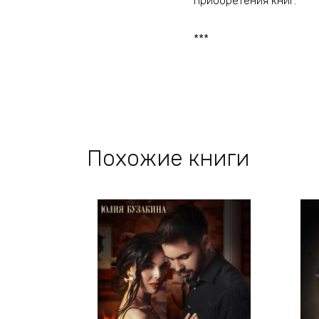
приобретения книг.
***
Похожие книги