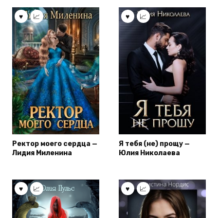
Ректор моего сердца —
Я тебя (не) прощу —
Лидия Миленина
Юлия Николаева