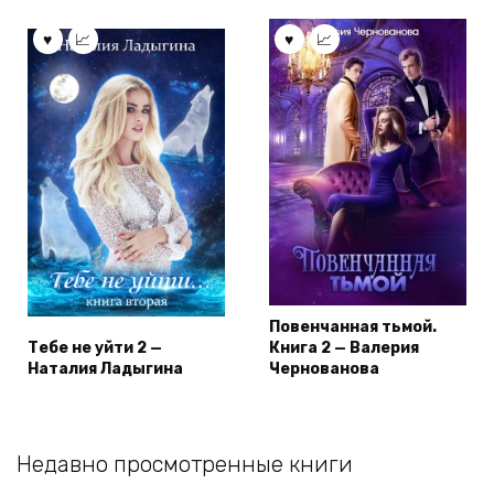
Повенчанная тьмой.
Тебе не уйти 2 —
Книга 2 — Валерия
Наталия Ладыгина
Чернованова
Недавно просмотренные книги