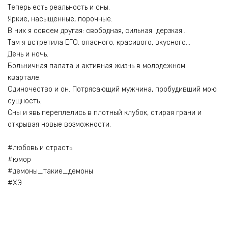
Теперь есть реальность и сны.
Яркие, насыщенные, порочные.
В них я совсем другая: свободная, сильная дерзкая…
Там я встретила ЕГО: опасного, красивого, вкусного…
День и ночь.
Больничная палата и активная жизнь в молодежном
квартале.
Одиночество и он. Потрясающий мужчина, пробудивший мою
сущность.
Сны и явь переплелись в плотный клубок, стирая грани и
открывая новые возможности.
#любовь и страсть
#юмор
#демоны_такие_демоны
#ХЭ