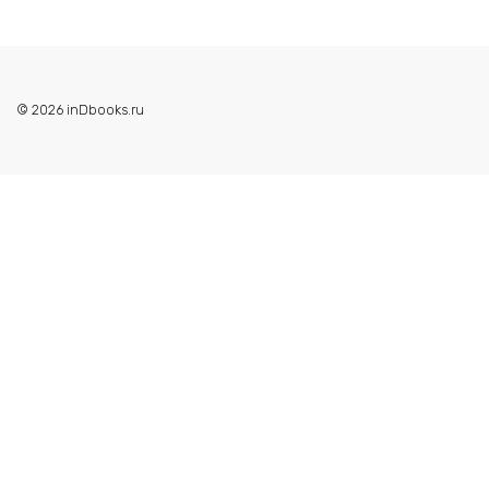
© 2026 inDbooks.ru