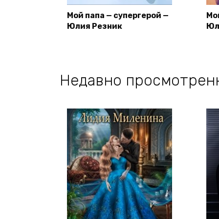
Мой папа — супергерой —
Мо
Юлия Резник
Юл
Недавно просмотрен