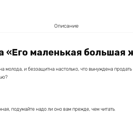
Описание
га «Его маленькая большая
на молода, и беззащитна настолько, что вынуждена продать 
тью?
ная, подумайте надо ли оно вам прежде, чем читать.