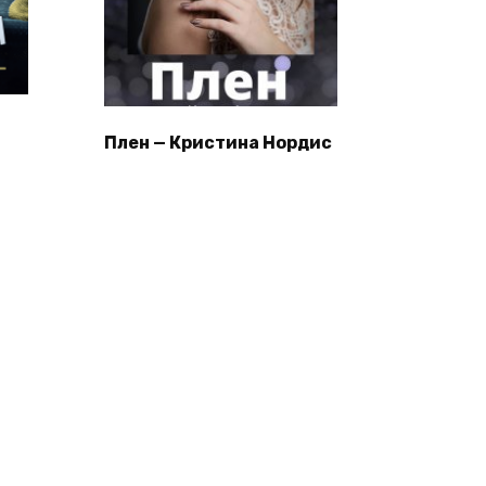
Плен — Кристина Нордис