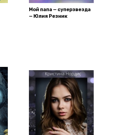
Мой папа — суперзвезда
— Юлия Резник