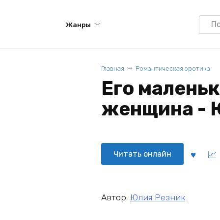
Searc
Жанры
for:
Главная
Романтическая эротика
Его малень
женщина - 
Читать онлайн
Автор:
Юлия Резник