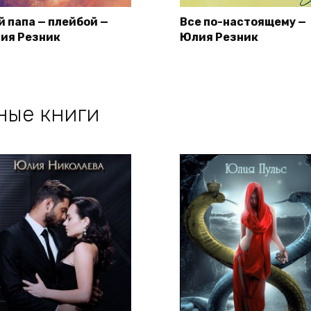
й папа — плейбой —
Все по-настоящему —
ия Резник
Юлия Резник
ные книги