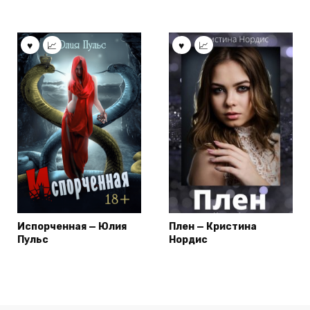
Испорченная — Юлия
Плен — Кристина
Пульс
Нордис