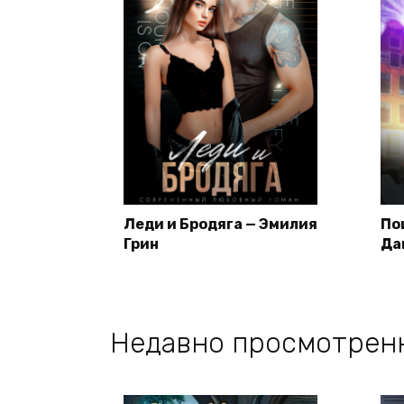
Леди и Бродяга — Эмилия
По
Грин
Да
Недавно просмотрен