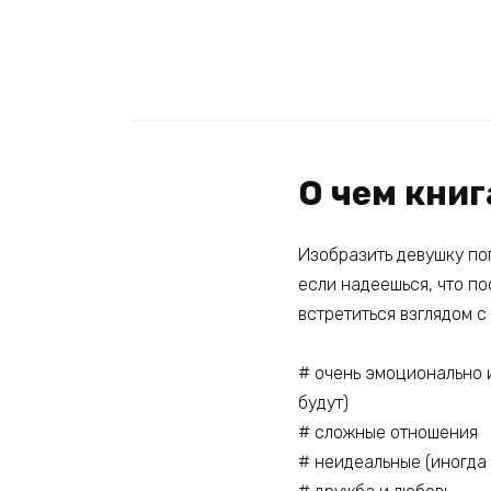
О чем книг
Изобразить девушку по
если надеешься, что по
встретиться взглядом с
# очень эмоционально 
будут)
# сложные отношения
# неидеальные (иногда