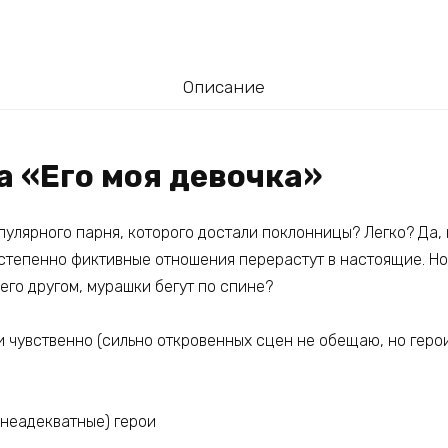
Описание
а «Его моя девочка»
пулярного парня, которого достали поклонницы? Легко? Да,
степенно фиктивные отношения перерастут в настоящие. Но 
 его другом, мурашки бегут по спине?
и чувственно (сильно откровенных сцен не обещаю, но геро
 неадекватные) герои