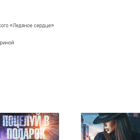
кого «Ледяное сердце»
ериной