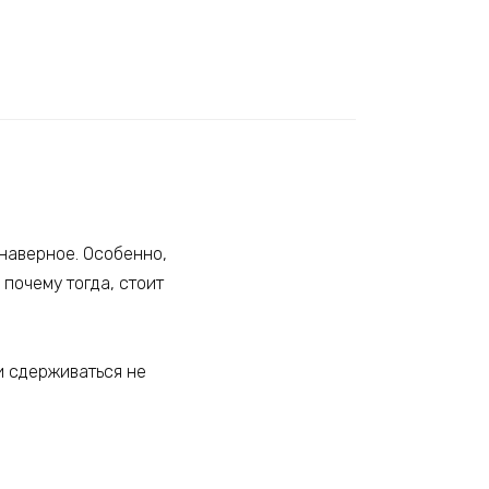
 наверное. Особенно,
почему тогда, стоит
и сдерживаться не