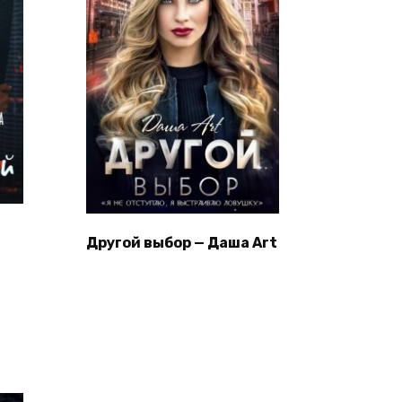
Другой выбор — Даша Art