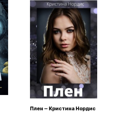
Плен — Кристина Нордис