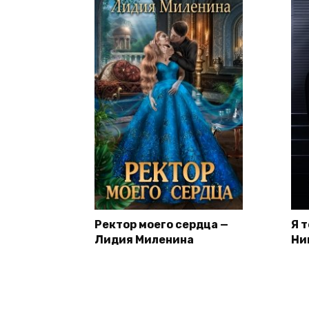
Ректор моего сердца —
Я 
Лидия Миленина
Ни