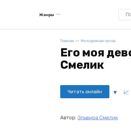
Searc
Жанры
for:
Главная
Молодежная проза
Его моя дев
Смелик
Читать онлайн
Автор:
Эльвира Смелик