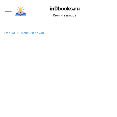
Перейти
к
inDbooks.ru
содержанию
Книги в цифре
Главная
Женский роман