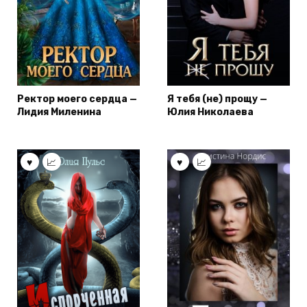
Ректор моего сердца —
Я тебя (не) прощу —
Лидия Миленина
Юлия Николаева