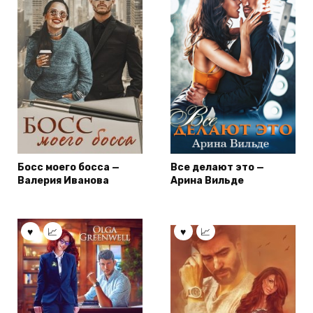
Босс моего босса —
Все делают это —
Валерия Иванова
Арина Вильде