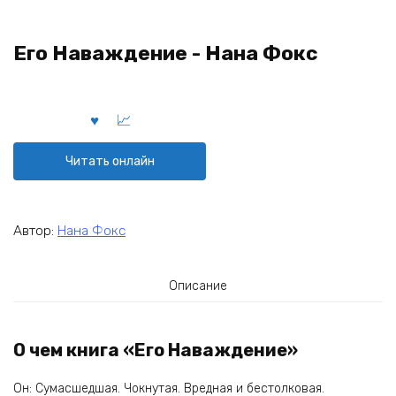
Его Наваждение - Нана Фокс
Читать онлайн
Автор:
Нана Фокс
Описание
О чем книга «Его Наваждение»
Он: Сумасшедшая. Чокнутая. Вредная и бестолковая.