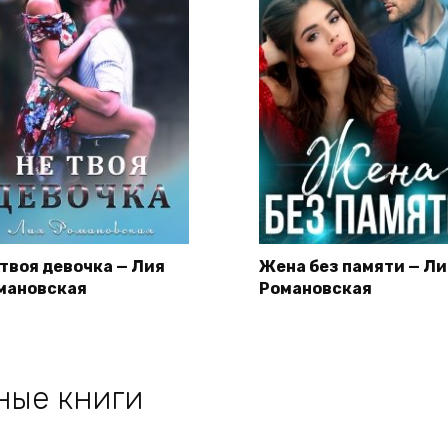
 твоя девочка — Лия
Жена без памяти — Ли
мановская
Романовская
ные книги