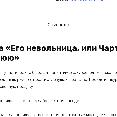
Описание
а «Его невольница, или Чар
нюю»
в туристическое бюро заграничным экскурсоводом, даже под
 лишь ширма для продажи девушек в рабство. Пройдя конкур
ровочную поездку.
ончился в клетке на заброшенном заводе.
жать закончилась знакомством со странным молодым челове