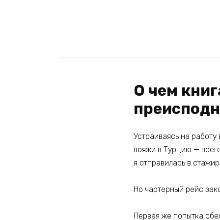
О чем книг
преиспод
Устраиваясь на работу 
вояжи в Турцию — всего
я отправилась в стажи
Но чартерный рейс зак
Первая же попытка сбе