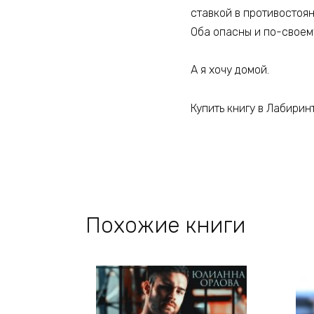
ставкой в противостоян
Оба опасны и по-своем
А я хочу домой.
Купить книгу в Лабирин
Похожие книги