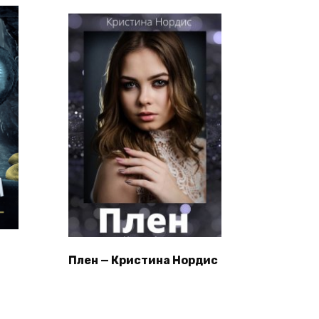
Плен — Кристина Нордис