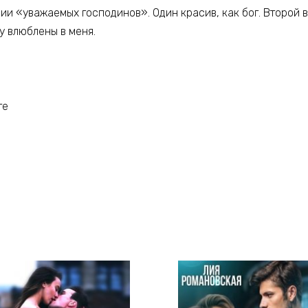
ии «уважаемых господинов». Один красив, как бог. Второй 
у влюблены в меня.
те