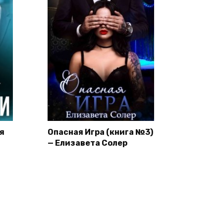
я
Опасная Игра (книга №3)
— Елизавета Солер