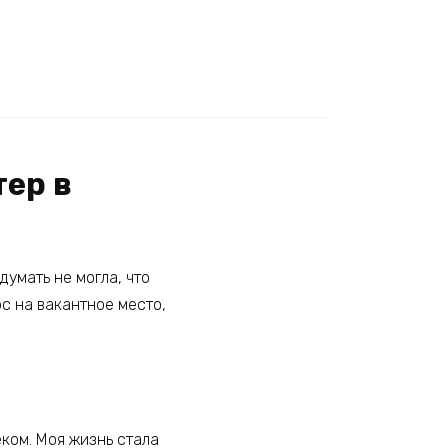
тер в
умать не могла, что
с на вакантное место,
ком. Моя жизнь стала