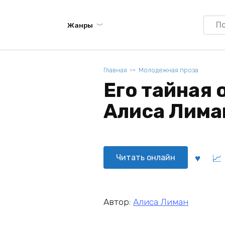
Searc
Жанры
for:
Главная
Молодежная проза
Его тайная 
Алиса Лима
Читать онлайн
Автор:
Алиса Лиман