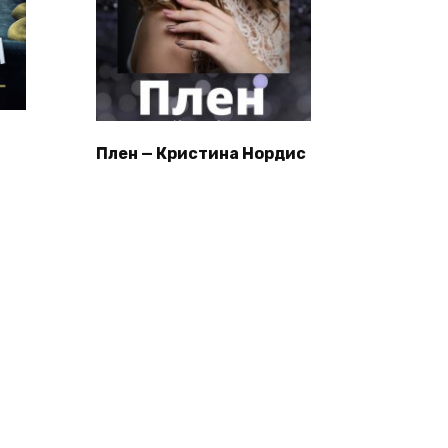
Плен — Кристина Нордис