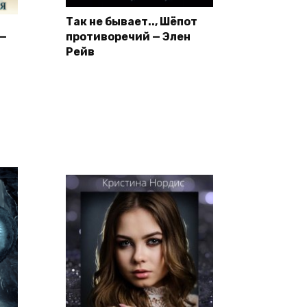
Так не бывает.., Шёпот
 —
противоречий — Элен
Рейв