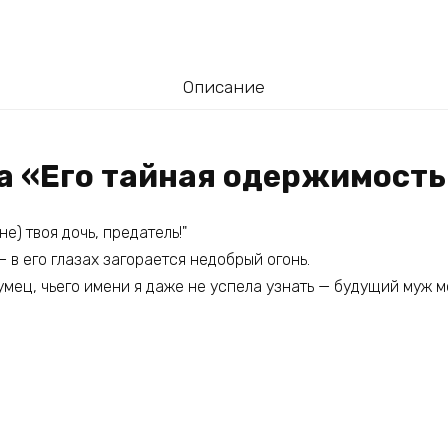
Описание
га «Его тайная одержимость
е) твоя дочь, предатель!"
— в его глазах загорается недобрый огонь.
мец, чьего имени я даже не успела узнать — будущий муж м