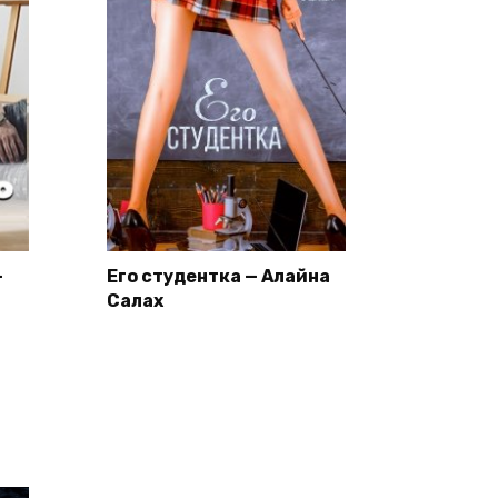
—
Его студентка — Алайна
Салах