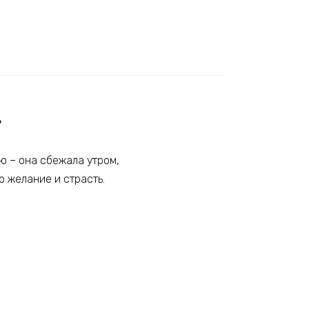
»
ью – она сбежала утром,
о желание и страсть.