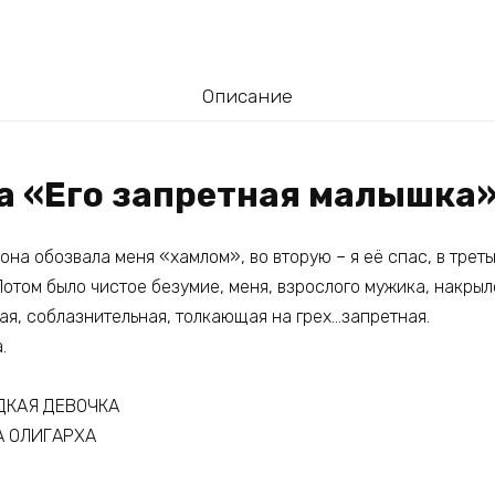
Описание
га «Его запретная малышка
она обозвала меня «хамлом», во вторую – я её спас, в трет
Потом было чистое безумие, меня, взрослого мужика, накрыл
ая, соблазнительная, толкающая на грех…запретная.
.
АДКАЯ ДЕВОЧКА
А ОЛИГАРХА