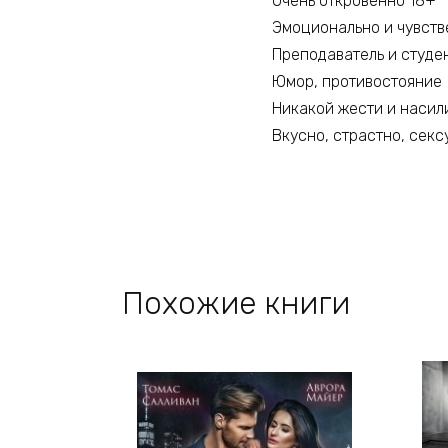
Очень откровенно 18+
Эмоционально и чувств
Преподаватель и студе
Юмор, противостояние
Никакой жести и насил
Вкусно, страстно, секс
Похожие книги