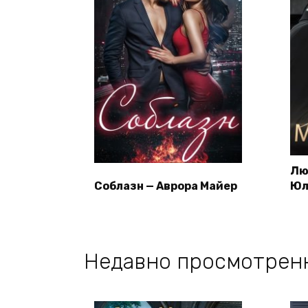
Лю
Соблазн — Аврора Майер
Юл
Недавно просмотрен