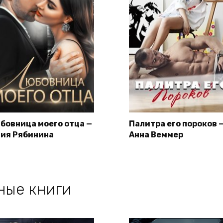
бовница моего отца —
Палитра его пороков 
ия Рябинина
Анна Веммер
ные книги