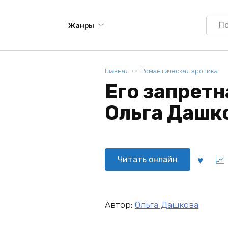
Searc
Жанры
for:
Главная
Романтическая эротика
Его запретн
Ольга Дашк
Читать онлайн
Автор:
Ольга Дашкова