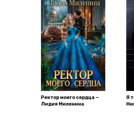
Ректор моего сердца —
Я 
Лидия Миленина
Ни