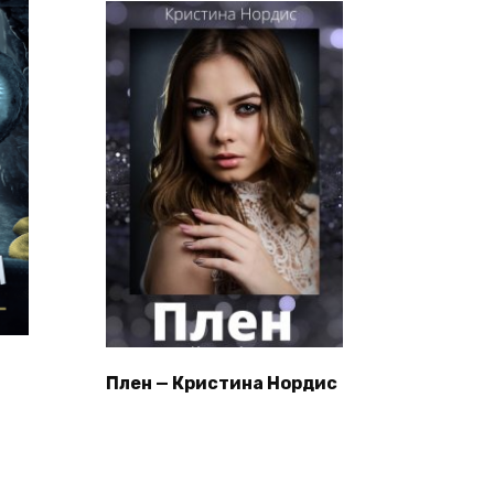
Плен — Кристина Нордис