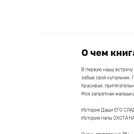
О чем кни
В первую нашу встречу 
забыв свой купальник. 
Красивая, притягательн
Моя запретная малышка
История Даши ЕГО СЛ
История папы ОХОТА Н