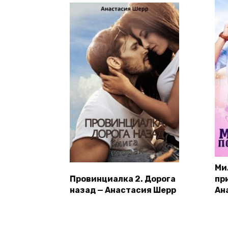
Ми
Провинциалка 2. Дорога
пр
назад — Анастасия Шерр
Ан