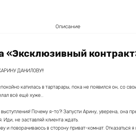
Описание
га «Эксклюзивный контракт
АРИНУ ДАНИЛОВУ!!
покойно катилась в тартарары, пока не появился он, со св
елал всё ещё хуже…
 выступления! Почему я-то?! Запусти Арину, уверена, она п
. Иди, не заставляй клиента ждать.
у и поворачиваюсь в сторону приват-комнат. Отказаться я 