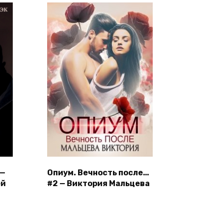
 —
Опиум. Вечность после…
ей
#2 — Виктория Мальцева