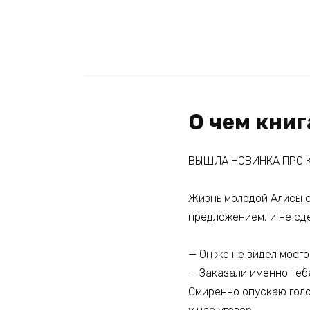
О чем кни
ВЫШЛА НОВИНКА ПРО К
Жизнь молодой Алисы с
предложением, и не сд
— Он же не видел моего
— Заказали именно тебя
Смиренно опускаю голов