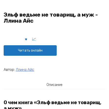
Эльф ведьме не товарищ, а муж -
Ллина Айс
Читать онлайн
Автор:
Ллина Айс
Описание
О чем книга «Эльф ведьме не товарищ,
а муж»