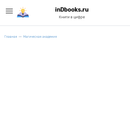
Перейти
к
inDbooks.ru
содержанию
Книги в цифре
Главная
Магическая академия