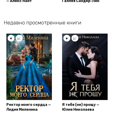
— Алекс Найт
Галлея Сандер-Лин
Недавно просмотренные книги
Ректор моего сердца —
Я тебя (не) прощу —
Лидия Миленина
Юлия Николаева