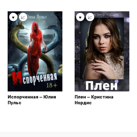
Испорченная — Юлия
Плен — Кристина
Пульс
Нордис