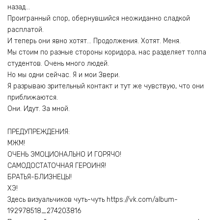
назад…
Проигранный спор, обернувшийся неожиданно сладкой
расплатой.
И теперь они явно хотят… Продолжения. Хотят. Меня.
Мы стоим по разные стороны коридора, нас разделяет толпа
студентов. Очень много людей.
Но мы одни сейчас. Я и мои Звери.
Я разрываю зрительный контакт и тут же чувствую, что они
приближаются.
Они. Идут. За мной.
ПРЕДУПРЕЖДЕНИЯ:
МЖМ!
ОЧЕНЬ ЭМОЦИОНАЛЬНО И ГОРЯЧО!
САМОДОСТАТОЧНАЯ ГЕРОИНЯ!
БРАТЬЯ-БЛИЗНЕЦЫ!
ХЭ!
Здесь визуальчиков чуть-чуть https://vk.com/album-
192978518_274203816