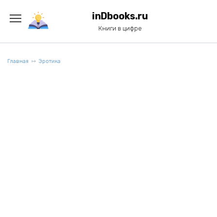
Перейти
к
inDbooks.ru
содержанию
Книги в цифре
Главная
Эротика