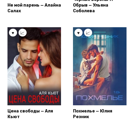
Не мой парень — Алайна
Обрыв — Ульяна
Салах
Соболева
Цена свободы — Аля
Похмелье — Юлия
Кьют
Резник