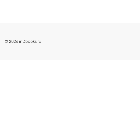
© 2026 inDbooks.ru