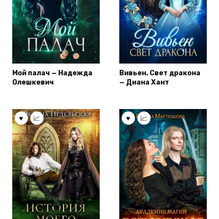
Мой палач — Надежда
Вивьен. Свет дракона
Олешкевич
— Диана Хант