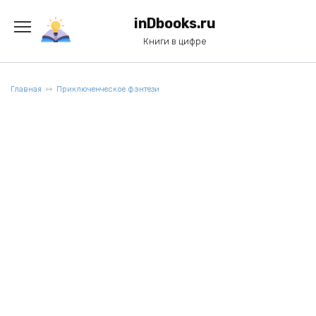
Перейти
к
inDbooks.ru
содержанию
Книги в цифре
Главная
Приключенческое фэнтези