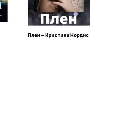
Плен — Кристина Нордис