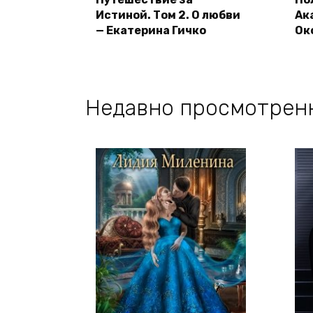
Истиной. Том 2. О любви
Ак
— Екатерина Гичко
Ок
Недавно просмотрен