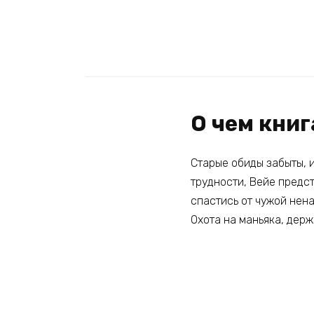
О чем книг
Старые обиды забыты, 
трудности, Вейе предст
спастись от чужой нена
Охота на маньяка, держ