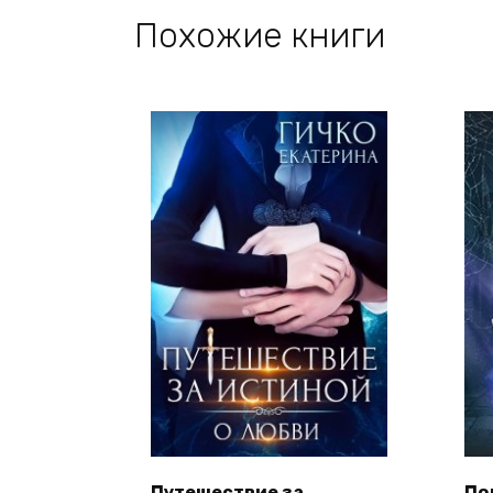
Похожие книги
Путешествие за
По