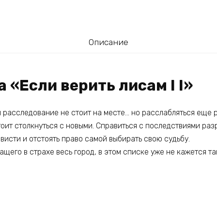
Описание
а «Если верить лисам I I»
и расследование не стоит на месте… но расслабляться еще 
оит столкнуться с новыми. Справиться с последствиями раз
висти и отстоять право самой выбирать свою судьбу.
ащего в страхе весь город, в этом списке уже не кажется т