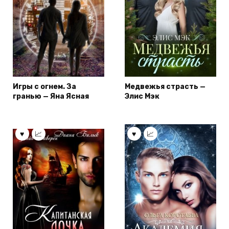
Игры с огнем. За
Медвежья страсть —
гранью — Яна Ясная
Элис Мэк