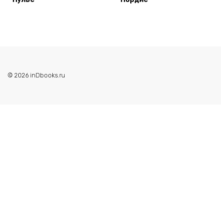
© 2026 inDbooks.ru