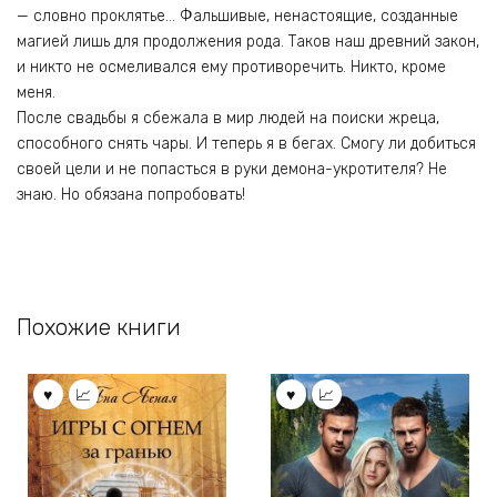
— словно проклятье… Фальшивые, ненастоящие, созданные
магией лишь для продолжения рода. Таков наш древний закон,
и никто не осмеливался ему противоречить. Никто, кроме
меня.
После свадьбы я сбежала в мир людей на поиски жреца,
способного снять чары. И теперь я в бегах. Смогу ли добиться
своей цели и не попасться в руки демона-укротителя? Не
знаю. Но обязана попробовать!
Похожие книги