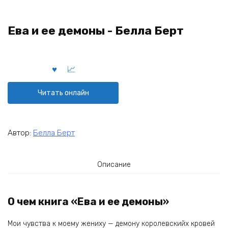
Ева и ее демоны - Белла Берт
Читать онлайн
Автор:
Белла Берт
Описание
О чем книга «Ева и ее демоны»
Мои чувства к моему жениху — демону королевскийх кровей