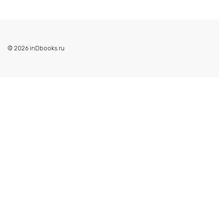
© 2026 inDbooks.ru