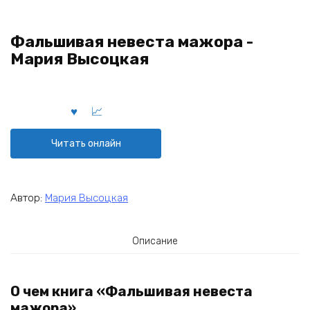
Фальшивая невеста мажора -
Мария Высоцкая
Читать онлайн
Автор:
Мария Высоцкая
Описание
О чем книга «Фальшивая невеста
мажора»