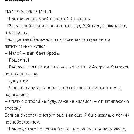
СМОТРИМ БУКТРЕЙЛЕР!
— Притворишься моей невестой. Я заплачу.
— Засунь себе свои деньги знаешь куда? Хотя я догадываюсь,
что знаешь.
Марк достает бумажник и вытаскивает оттуда много
пятитысячных купюр.
— Мало? — выгибает бровь.
— Пошел ты!
— Говорят, этим летом ты хочешь слетать в Америку. Языковой
лагерь, все дела.
— Допустим.
— Я все оплачу, а ты перестанешь дергаться и просто мне
подыграешь.
— Спать я с тобой не буду, даже не надейся, — отшатываюсь в
сторону.
Валиев смеется, смотрит оценивающе. Я бы сказала, с легким
пренебрежением.
— Поверь, этого не понадобится! Ты совсем не в моем вкусе,