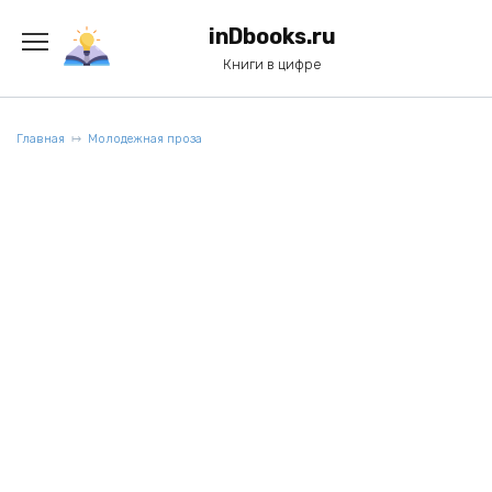
Перейти
к
inDbooks.ru
содержанию
Книги в цифре
Главная
Молодежная проза