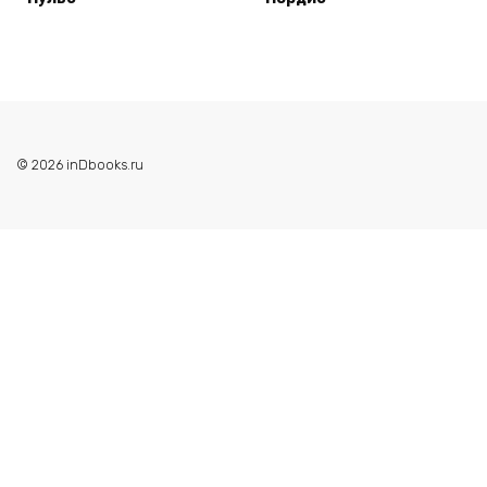
© 2026 inDbooks.ru