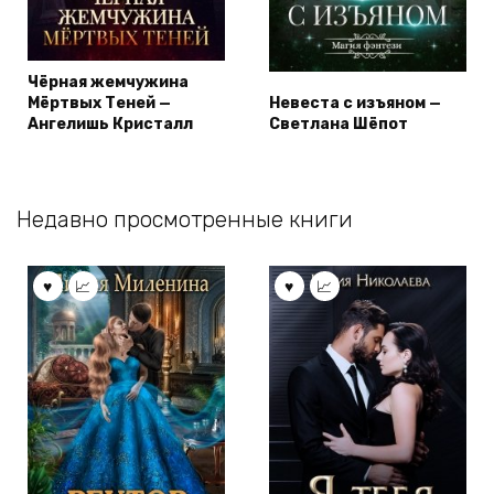
Чёрная жемчужина
Мёртвых Теней —
Невеста с изъяном —
Ангелишь Кристалл
Светлана Шёпот
Недавно просмотренные книги