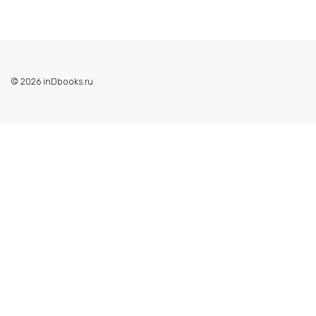
© 2026 inDbooks.ru