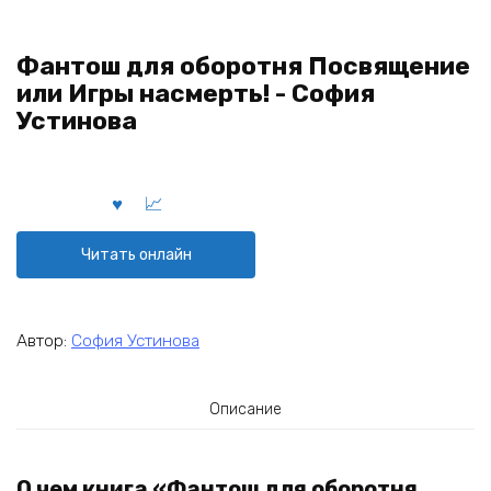
Фантош для оборотня Посвящение
или Игры насмерть! - София
Устинова
Читать онлайн
Автор:
София Устинова
Описание
О чем книга «Фантош для оборотня