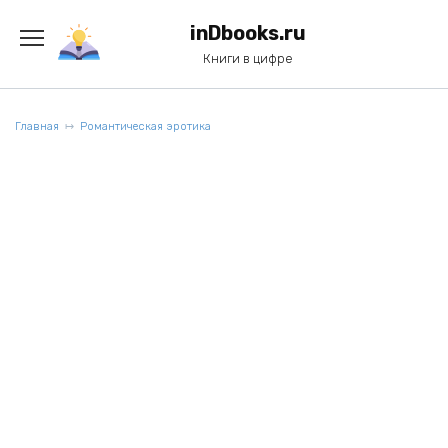
Перейти
к
inDbooks.ru
содержанию
Книги в цифре
Главная
Романтическая эротика