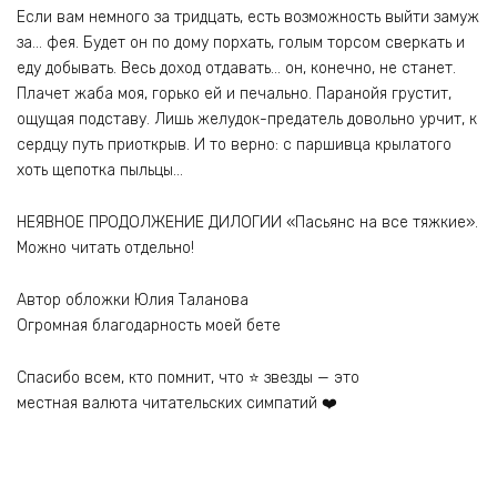
Если вам немного за тридцать, есть возможность выйти замуж
за… фея. Будет он по дому порхать, голым торсом сверкать и
еду добывать. Весь доход отдавать… он, конечно, не станет.
Плачет жаба моя, горько ей и печально. Паранойя грустит,
ощущая подставу. Лишь желудок-предатель довольно урчит, к
сердцу путь приоткрыв. И то верно: с паршивца крылатого
хоть щепотка пыльцы…
НЕЯВНОЕ ПРОДОЛЖЕНИЕ ДИЛОГИИ «Пасьянс на все тяжкие».
Можно читать отдельно!
Автор обложки Юлия Таланова
Огромная благодарность моей бете
Спасибо всем, кто помнит, что ⭐ звезды — это
местная валюта читательских симпатий ❤️