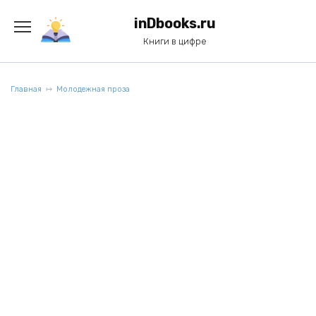
Перейти
к
inDbooks.ru
содержанию
Книги в цифре
Главная
Молодежная проза