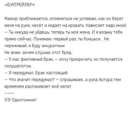
⭐️БУКТРЕЙЛЕР⭐️
Мажор приближается, опомниться не успеваю, как он берет
меня на руки, несёт и кидает на кровать. Нависает надо мной:
— Ты никуда не уйдёшь, теперь ты моя жена. И я возьму тебя
прямо сейчас. Понимаю: первый раз, ты боишься… Не
переживай, я буду аккуратным.
Не знаю, зачем слушаю этот бред.
— У нас фиктивный брак, — хочу прокричать, но получается
полушёпотом.
— Я передумал. Брак настоящий.
— Что значит передумал? — спрашиваю, а рука Артура тем
временем распахивает мой халат.
———
ХЭ! Однотомник!