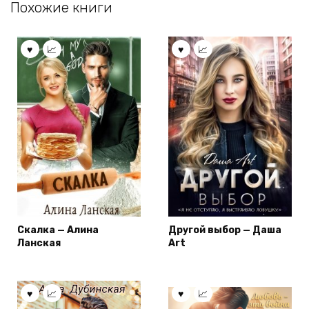
Похожие книги
Скалка — Алина
Другой выбор — Даша
Ланская
Art