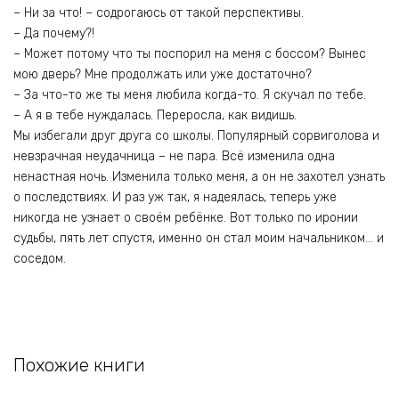
– Ни за что! – содрогаюсь от такой перспективы.
– Да почему?!
– Может потому что ты поспорил на меня с боссом? Вынес
мою дверь? Мне продолжать или уже достаточно?
– За что-то же ты меня любила когда-то. Я скучал по тебе.
– А я в тебе нуждалась. Переросла, как видишь.
Мы избегали друг друга со школы. Популярный сорвиголова и
невзрачная неудачница – не пара. Всё изменила одна
ненастная ночь. Изменила только меня, а он не захотел узнать
о последствиях. И раз уж так, я надеялась, теперь уже
никогда не узнает о своём ребёнке. Вот только по иронии
судьбы, пять лет спустя, именно он стал моим начальником… и
соседом.
Похожие книги