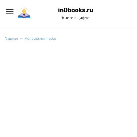
Перейти
к
inDbooks.ru
содержанию
Книги в цифре
Главная
Молодежная проза