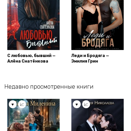
С любовью, бывший —
Леди и Бродяга —
Алёна Снатёнкова
Эмилия Грин
Недавно просмотренные книги