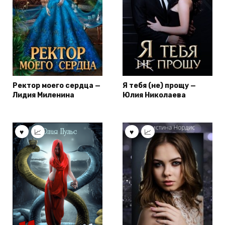
Ректор моего сердца —
Я тебя (не) прощу —
Лидия Миленина
Юлия Николаева