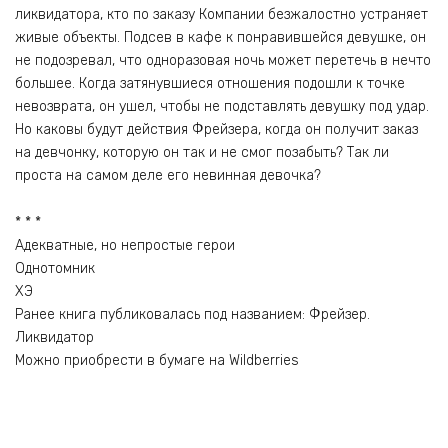
ликвидатора, кто по заказу Компании безжалостно устраняет
живые объекты. Подсев в кафе к понравившейся девушке, он
не подозревал, что одноразовая ночь может перетечь в нечто
большее. Когда затянувшиеся отношения подошли к точке
невозврата, он ушел, чтобы не подставлять девушку под удар.
Но каковы будут действия Фрейзера, когда он получит заказ
на девчонку, которую он так и не смог позабыть? Так ли
проста на самом деле его невинная девочка?
* * *
Адекватные, но непростые герои
Однотомник
ХЭ
Ранее книга публиковалась под названием: Фрейзер.
Ликвидатор
Можно приобрести в бумаге на Wildberries