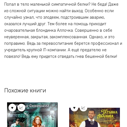
Попал в тело маленькой симпатичной белки? Не беда! Даже
из сложной ситуации можно найти выход. Особенно если
случайно узнал, что злодеем, подстроившим аварию,
оказался лучший друг. Тем более на помощь приходит
очаровательная блондинка Аллочка. Совершенно в себе
неуверенная, закрытая, закомплексованная. Однако, и это
поправимо. Ведь за перевоспитание берется профессионал и
учредитель крупной IT-компании. А ещё предателю не
повезло! Ведь ему придется отведать гнев бешенной белки!
Похожие книги