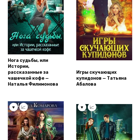
Нога судьбы, или
Истории,
рассказанные за
Игры скучающих
чашечкой кофе —
купидонов — Татьяна
Наталья Филимонова
Абалова