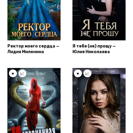
Ректор моего сердца —
Я тебя (не) прощу —
Лидия Миленина
Юлия Николаева