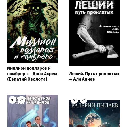
Миллион долларов и
сомбреро — Анна Ахрем
Леший. Путь проклятых
(Евпатий Сволота)
— Али Алиев