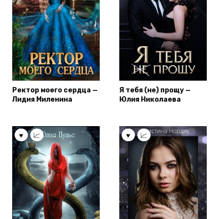
Ректор моего сердца —
Я тебя (не) прощу —
Лидия Миленина
Юлия Николаева