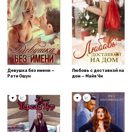
Девушка без имени —
Любовь с доставкой на
Рати Ошун
дом — Майя Чи