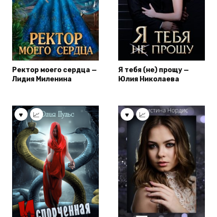
Ректор моего сердца —
Я тебя (не) прощу —
Лидия Миленина
Юлия Николаева