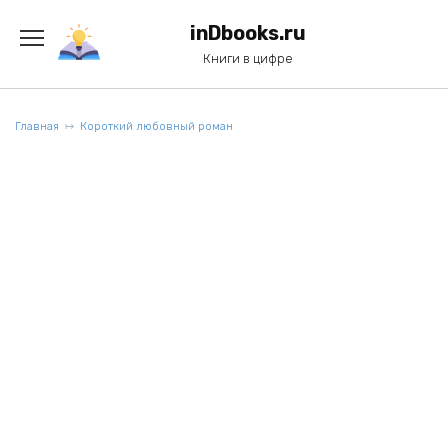
Перейти
к
inDbooks.ru
содержанию
Книги в цифре
Главная
Короткий любовный роман