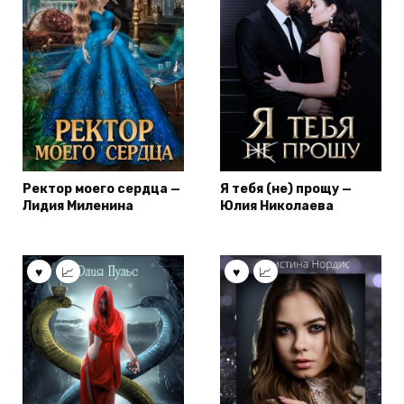
Ректор моего сердца —
Я тебя (не) прощу —
Лидия Миленина
Юлия Николаева