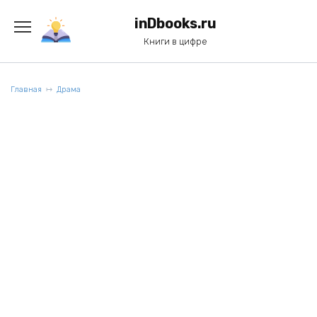
Перейти
к
inDbooks.ru
содержанию
Книги в цифре
Главная
Драма