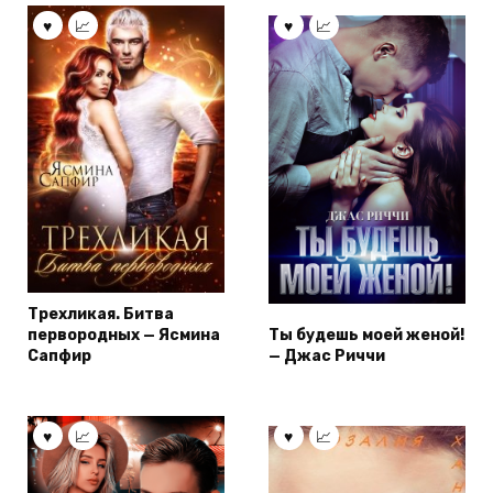
Трехликая. Битва
первородных — Ясмина
Ты будешь моей женой!
Сапфир
— Джас Риччи