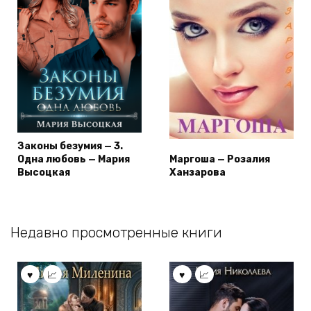
Законы безумия — 3.
Одна любовь — Мария
Маргоша — Розалия
Высоцкая
Ханзарова
Недавно просмотренные книги