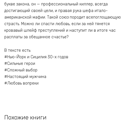
букве закона, он — профессиональный киллер, всегда
достигающий своей цели, и правая рука шефа итало-
американской мафии. Такой союз породит всепоглощающую
страсть. Можно ли спасти любовь, если за ней тянется
кровавый шлейф преступлений и наступит ли в итоге час
расплаты за обещанное счастье?
В тексте есть:
#Нью-Йорк и Сицилия 30-х годов
#Сильные герои
#Сложный выбор
#Настоящий мужчина
#Любовь вопреки
Похожие книги