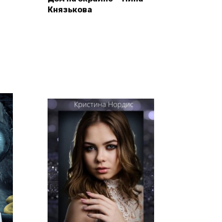
Князькова