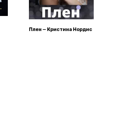
Плен — Кристина Нордис