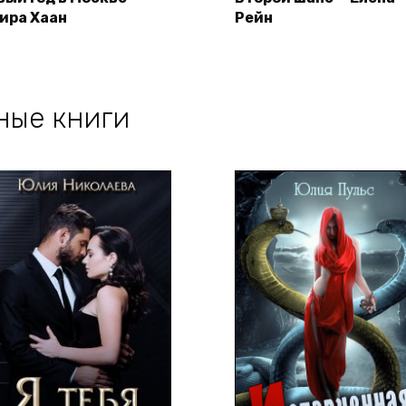
ира Хаан
Рейн
ные книги