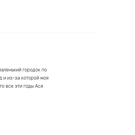
 маленький городок по
 и из-за которой моя
то все эти годы Ася