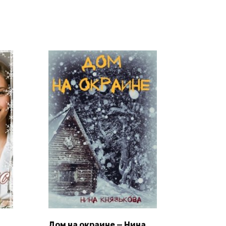
Дом на окраине — Нина