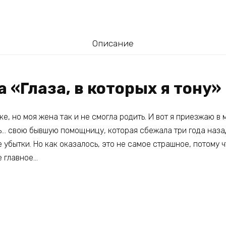
Описание
а «Глаза, в которых я тону»
ке, но моя жена так и не смогла родить. И вот я приезжаю в
ь… свою бывшую помощницу, которая сбежала три года назад
убытки. Но как оказалось, это не самое страшное, потому ч
е главное…