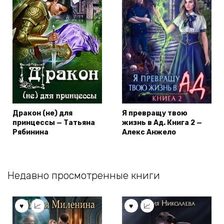
Дракон (не) для
Я превращу твою
принцессы — Татьяна
жизнь в Ад. Книга 2 —
Рябинина
Алекс Анжело
Недавно просмотренные книги