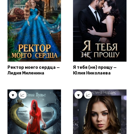
Ректор моего сердца —
Я тебя (не) прощу —
Лидия Миленина
Юлия Николаева