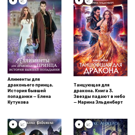
Алименты для
драконьего принца.
Танцующая для
История бывшей
дракона. Книга 3.
попаданки — Елена
Звезды падают в небо
Кутукова
— Марина Эльденберт