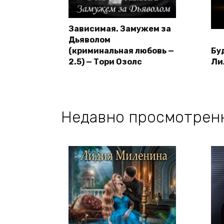
Зависимая. Замужем за
Дьяволом
(криминальная любовь —
Бу
2.5) — Тори Озолс
Ли
Недавно просмотрен