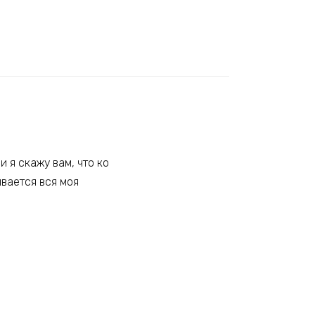
и я скажу вам, что ко
вается вся моя