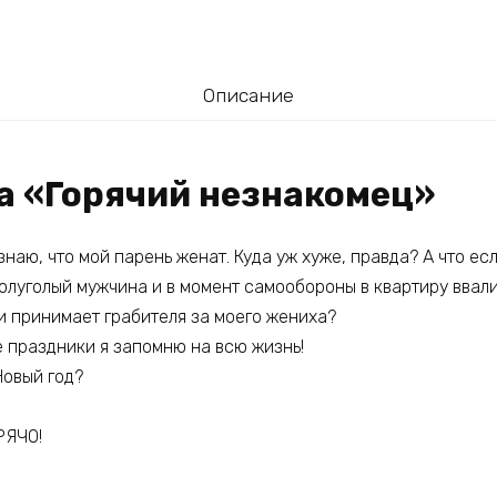
Описание
га «Горячий незнакомец»
знаю, что мой парень женат. Куда уж хуже, правда? А что есл
олуголый мужчина и в момент самообороны в квартиру ввали
 принимает грабителя за моего жениха?
е праздники я запомню на всю жизнь!
Новый год?
РЯЧО!