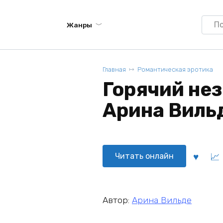
Searc
Жанры
for:
Главная
Романтическая эротика
Горячий нез
Арина Виль
Читать онлайн
Автор:
Арина Вильде