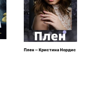
Плен — Кристина Нордис