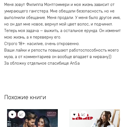
Меня зовут Филиппа Монтгоммери и моя жизнь зависит от
умирающего гангстера. Мне обещали безопасность, но не
выполнили обещание. Меня продали. У меня было другое имя,
но он дал мне новое, вернул мой цвет волос, и подчинил.
Теперь моя задача — выжить, а остальное ерунда. Он изменит
мою жизнь, а я переверну его.
Строго 18+: насилие, очень откровенно.
Ваши лайки и репосты повышают работоспособность моего
муза, а от комментариев он вообще впадает в нирвану))
За обложку отдельное спасибище AnSа
Похожие книги