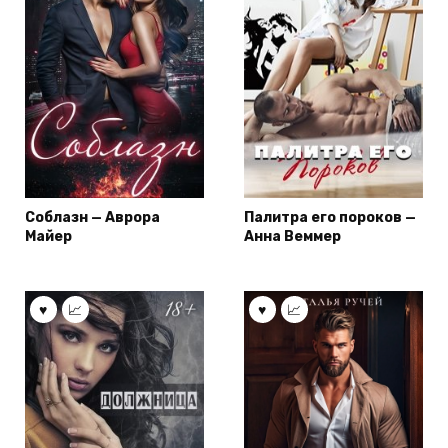
Соблазн — Аврора
Палитра его пороков —
Майер
Анна Веммер