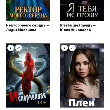
Ректор моего сердца —
Я тебя (не) прощу —
Лидия Миленина
Юлия Николаева