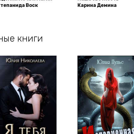
Степанида Воск
Карина Демина
ные книги