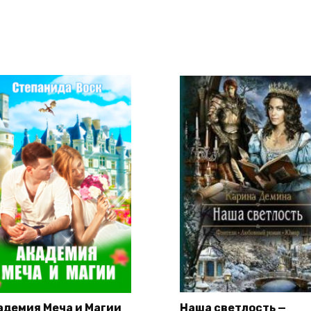
адемия Меча и Магии
Наша светлость —