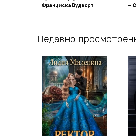
Франциска Вудворт
— 
Недавно просмотрен