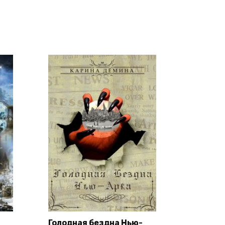
Голодная бездна Нью-