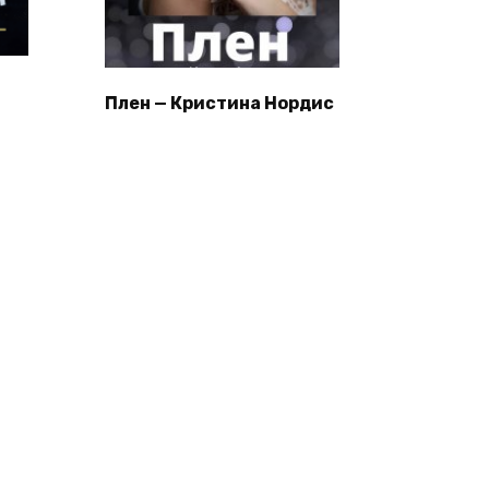
Плен — Кристина Нордис