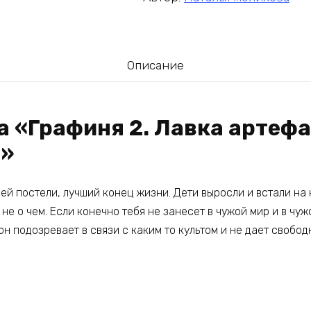
Описание
а «Графиня 2. Лавка артеф
и»
оей постели, лучший конец жизни. Дети выросли и встали на 
не о чем. Если конечно тебя не занесет в чужой мир и в чуж
 подозревает в связи с каким то культом и не дает свобод