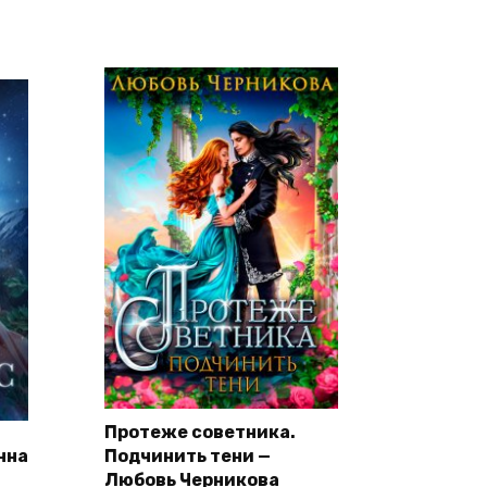
Протеже советника.
Анна
Подчинить тени —
Любовь Черникова