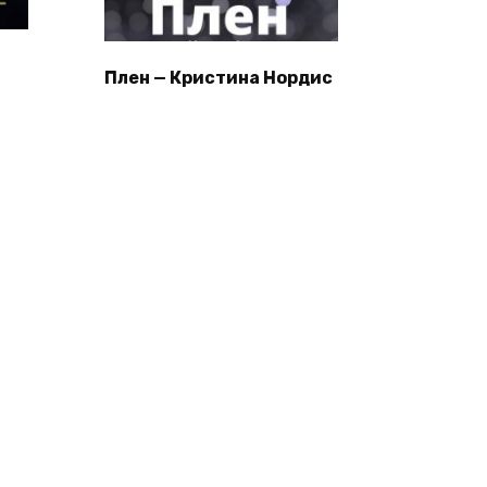
Плен — Кристина Нордис