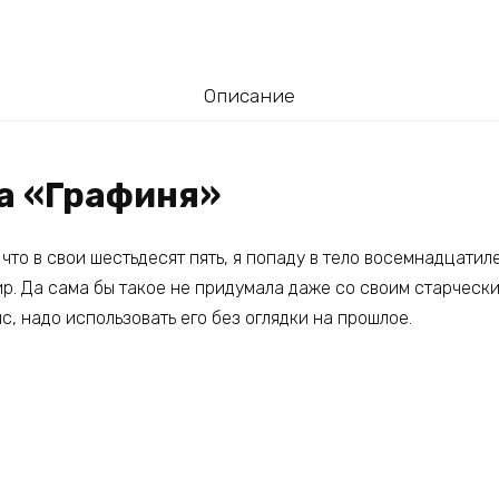
Описание
га «Графиня»
, что в свои шестьдесят пять, я попаду в тело восемнадцатил
ир. Да сама бы такое не придумала даже со своим старческ
с, надо использовать его без оглядки на прошлое.