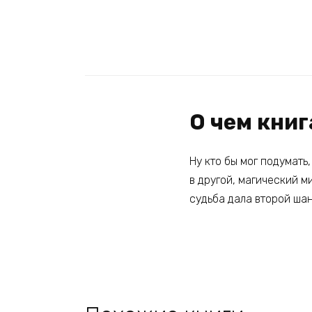
О чем кни
Ну кто бы мог подумать
в другой, магический м
судьба дала второй шан