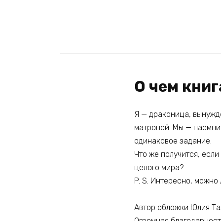
О чем книг
Я — драконица, вынужд
матроной. Мы — наемни
одинаковое задание.
Что же получится, есл
целого мира?
P. S. Интересно, можно
Автор обложки Юлия Т
Огромная благодарност