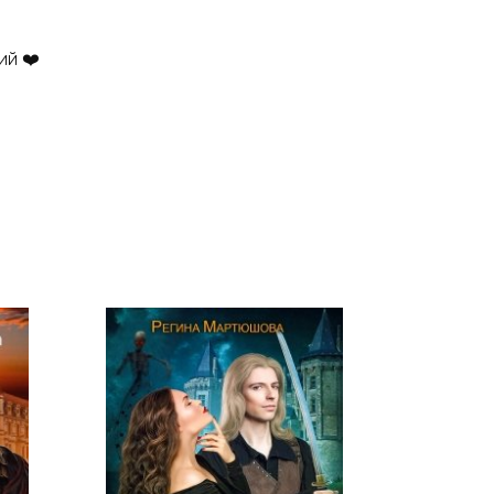
ий ❤️