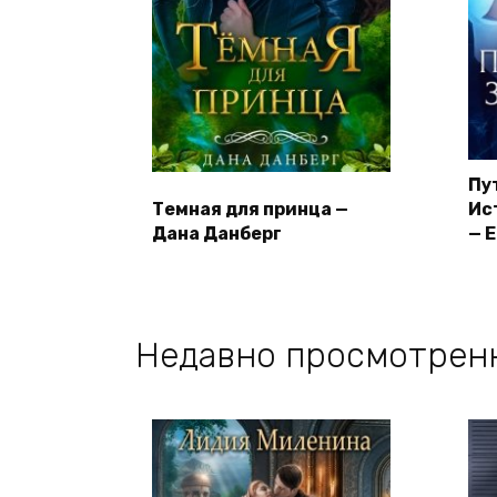
Пу
Темная для принца —
Ис
Дана Данберг
— 
Недавно просмотрен