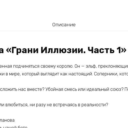
Описание
а «Грани Иллюзии. Часть 1»
енная подчиняться своему королю. Он — эльф, преклоняющи
ки в мире, который выглядит как настоящий. Соперники, ко
и сложить нас вместе? Убойная смесь или идеальный союз? 
 ли влюбиться, ни разу не встречаясь в реальности?
аланова
ь нашей бете.