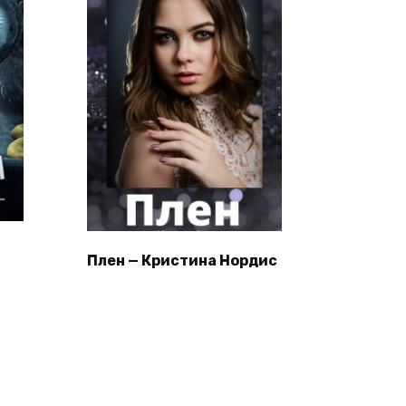
Плен — Кристина Нордис