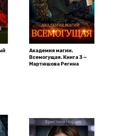
ый
Академия магии.
Всемогущая. Книга 3 —
Мартюшова Регина