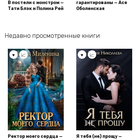
В постели с монстром —
гарантированы — Ася
Тати Блэк и Полина Рей
Оболенская
Недавно просмотренные книги
Ректор моего сердца —
Я тебя (не) прощу —