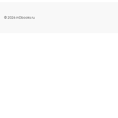
© 2026 inDbooks.ru