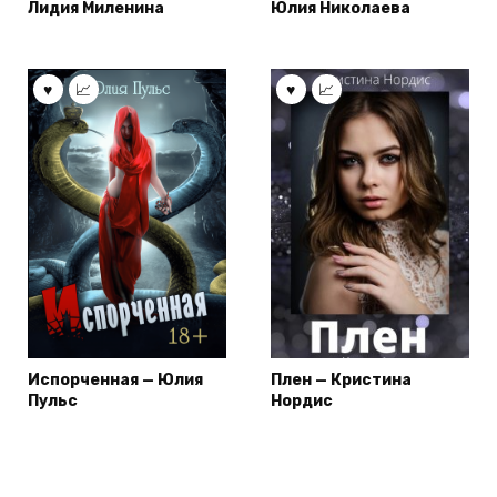
Лидия Миленина
Юлия Николаева
Испорченная — Юлия
Плен — Кристина
Пульс
Нордис