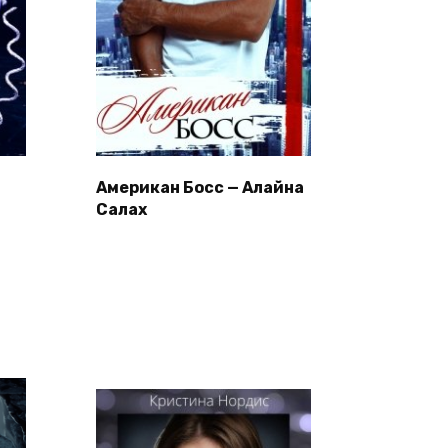
а
Американ Босс — Алайна
Салах