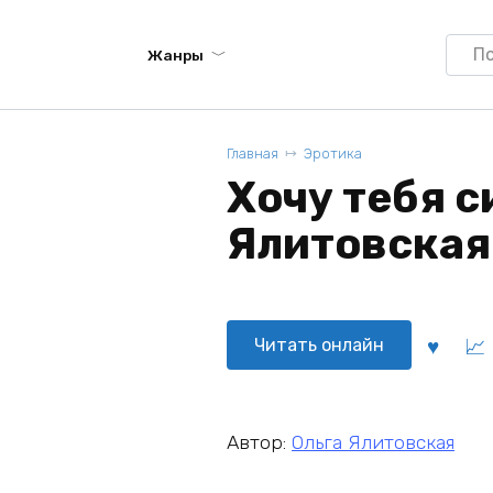
Searc
Жанры
for:
Главная
Эротика
Хочу тебя с
Ялитовская
Читать онлайн
Автор:
Ольга Ялитовская