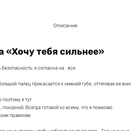
Описание
а «Хочу тебя сильнее»
 безопасность, я согласна на… все.
большой палец прикасается к нижней губе, оттягивая ее вниз
 поэтому я тут.
 покорной. Всегда готовой ко всему, что я пожелаю…
воим правилам.