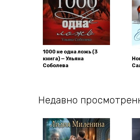
1000 не одна ложь (3
книга) — Ульяна
Но
Соболева
Са
Недавно просмотрен