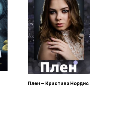
Плен — Кристина Нордис