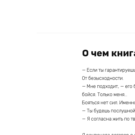
О чем книг
— Если ты гарантируешь
От безысходности.
— Мне подходит, — его 
бойся. Только меня…
Бояться нет сил. Именно
— Ты будешь послушной,
— Я согласна жить по т