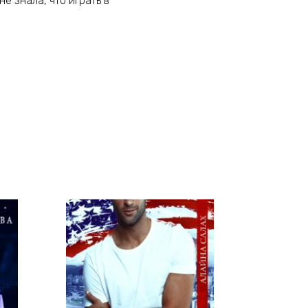
е знала, что играть в