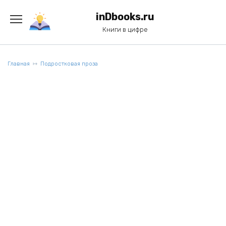
Перейти
к
inDbooks.ru
содержанию
Книги в цифре
Главная
Подростковая проза