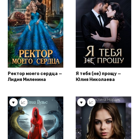
Ректор моего сердца —
Я тебя (не) прощу —
Лидия Миленина
Юлия Николаева