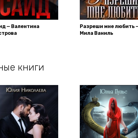
ид — Валентина
Разреши мне любить 
строва
Мила Ваниль
ные книги