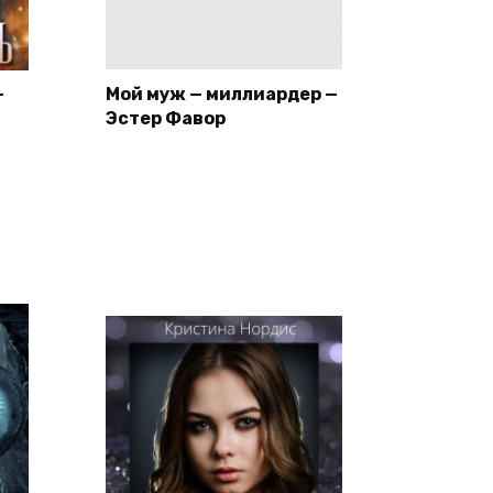
—
Мой муж — миллиардер —
Эстер Фавор